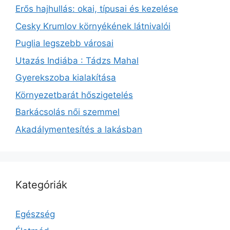
Erős hajhullás: okai, típusai és kezelése
Cesky Krumlov környékének látnivalói
Puglia legszebb városai
Utazás Indiába : Tádzs Mahal
Gyerekszoba kialakítása
Környezetbarát hőszigetelés
Barkácsolás női szemmel
Akadálymentesítés a lakásban
Kategóriák
Egészség