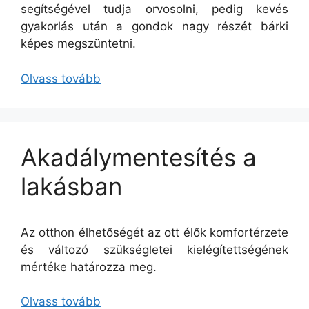
segítségével tudja orvosolni, pedig kevés
gyakorlás után a gondok nagy részét bárki
képes megszüntetni.
Olvass tovább
Akadálymentesítés a
lakásban
Az otthon élhetőségét az ott élők komfortérzete
és változó szükségletei kielégítettségének
mértéke határozza meg.
Olvass tovább