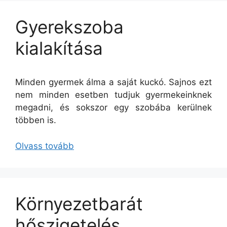
Gyerekszoba
kialakítása
Minden gyermek álma a saját kuckó. Sajnos ezt
nem minden esetben tudjuk gyermekeinknek
megadni, és sokszor egy szobába kerülnek
többen is.
Olvass tovább
Környezetbarát
hőszigetelés