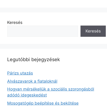
Keresés
Keresés
Legutóbbi bejegyzések
Párizs utazás
Alvászavarok a fiataloknál
Hogyan mérsékeljük a szociális szorongásból
adódó idegeskedést
Mosogatógép beépítése és bekötése