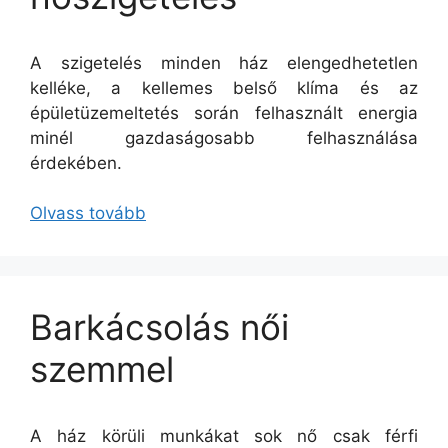
A szigetelés minden ház elengedhetetlen
kelléke, a kellemes belső klíma és az
épületüzemeltetés során felhasznált energia
minél gazdaságosabb felhasználása
érdekében.
Olvass tovább
Barkácsolás női
szemmel
A ház körüli munkákat sok nő csak férfi