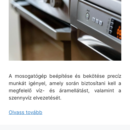
A mosogatógép beépítése és bekötése precíz
munkát igényel, amely során biztosítani kell a
megfelelő víz- és áramellátást, valamint a
szennyvíz elvezetését.
Olvass tovább